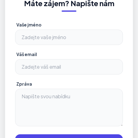
Máte zájem? Napište nám
Vaše jméno
Váš email
Zpráva