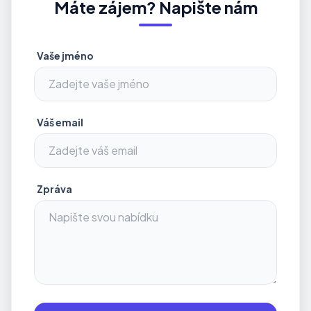
Máte zájem? Napište nám
Vaše jméno
Váš email
Zpráva