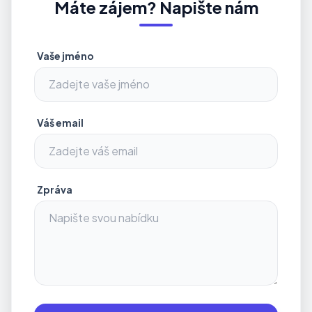
Máte zájem? Napište nám
Vaše jméno
Váš email
Zpráva